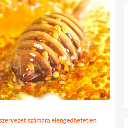
szervezet számára elengedhetetlen