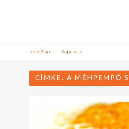
Skip
to
content
Kezdőlap
Kapcsolat
CÍMKE:
A MÉHPEMPŐ S