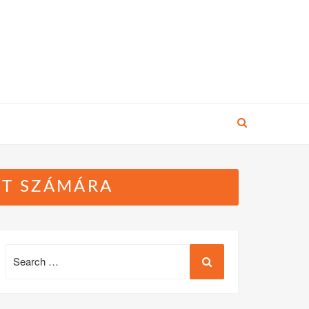
ET SZÁMÁRA
Search
for: