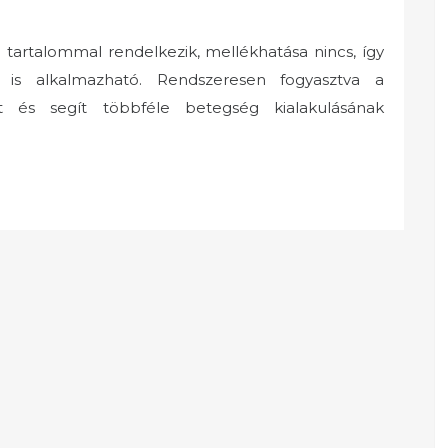
rtalommal rendelkezik, mellékhatása nincs, így
n is alkalmazható. Rendszeresen fogyasztva a
 és segít többféle betegség kialakulásának