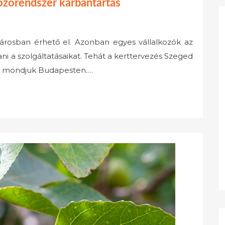
özőrendszer karbantartás
városban érhető el. Azonban egyes vállalkozók az
ni a szolgáltatásaikat. Tehát a kerttervezés Szeged
t mondjuk Budapesten.…