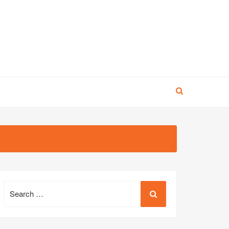
Search
for: