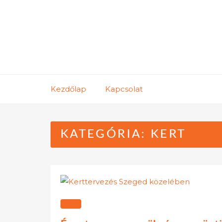
Skip
to
content
Kezdőlap
Kapcsolat
KATEGÓRIA:
KERT
KERT