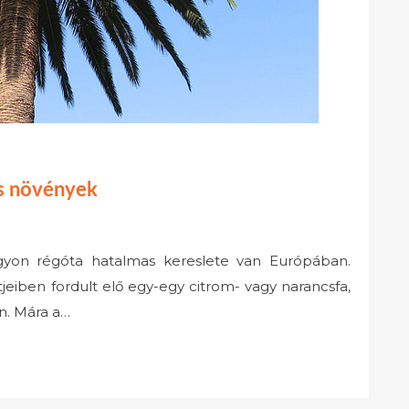
us növények
yon régóta hatalmas kereslete van Európában.
eiben fordult elő egy-egy citrom- vagy narancsfa,
n. Mára a…