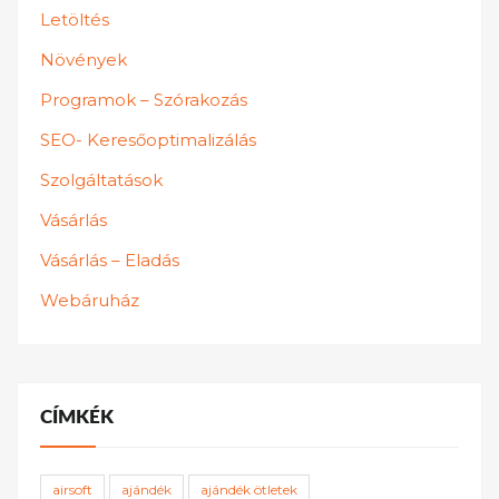
Letöltés
Növények
Programok – Szórakozás
SEO- Keresőoptimalizálás
Szolgáltatások
Vásárlás
Vásárlás – Eladás
Webáruház
CÍMKÉK
airsoft
ajándék
ajándék ötletek