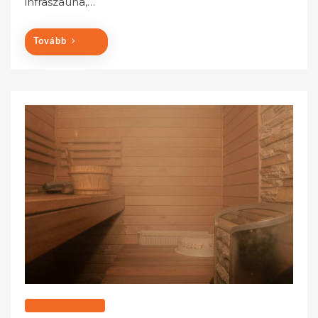
infraszauna,…
Tovább
SZOLGÁLTATÁSOK