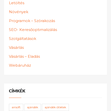
Letöltés
Növények
Programok – Szórakozás
SEO- Keresőoptimalizálás
Szolgáltatások
Vásárlás
Vásárlás – Eladás
Webáruház
CÍMKÉK
airsoft
ajándék
ajándék ötletek