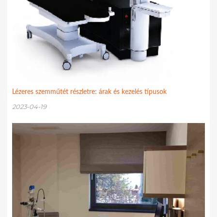
Lézeres szemműtét részletre: árak és kezelés típusok
2023-04-19