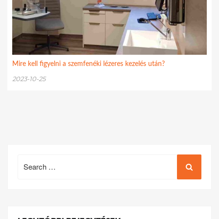
Mire kell figyelni a szemfenéki lézeres kezelés után?
2023-10-25
Search
for: