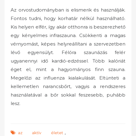
Az orvostudományban is elismerik és használják.
Fontos tudni, hogy korhatár nélkül használható.
Kis helyen elfér, így akár otthonra is beszerezhető
egy kényelmes infraszauna. Csökkenti a magas
vérnyomást, képes helyreállítani a szervezetben
lévő egyensúlyt. Félóra szaunázás felér
ugyanennyi idő kardió-edzéssel. Több kalóriát
éget el, mint a hagyományos finn szauna.
Megelőzi az influenza kialakulását. Eltünteti a
kellemetlen narancsbőrt, vagyis a rendszeres
használatával a bőr sokkal feszesebb, puhább
lesz.
,
az aktív életet