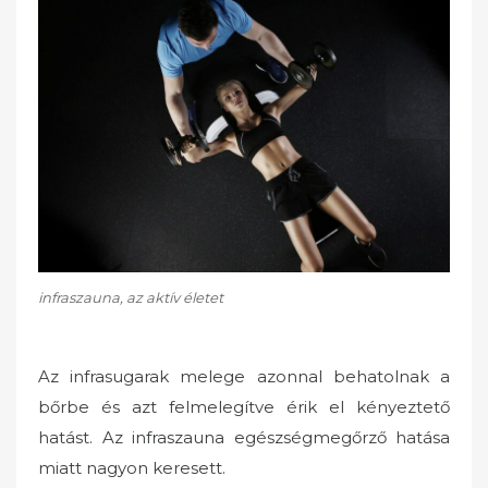
infraszauna, az aktív életet
Az infrasugarak melege azonnal behatolnak a
bőrbe és azt felmelegítve érik el kényeztető
hatást. Az infraszauna egészségmegőrző hatása
miatt nagyon keresett.