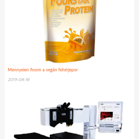
Mennyeien finom a vegán fehérjepor
2019-08-18