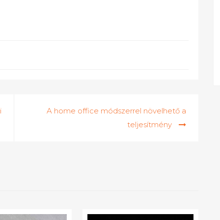
i
A home office módszerrel növelhető a
teljesítmény