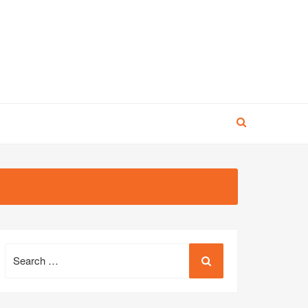
Search
for: