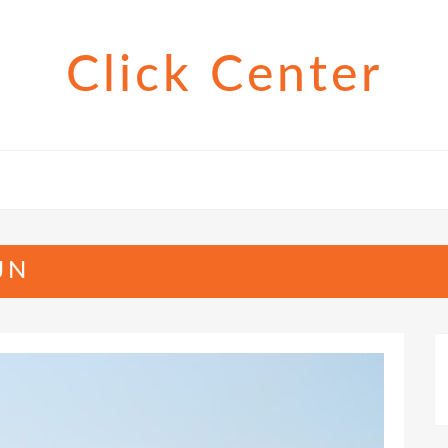
Click Center
JN