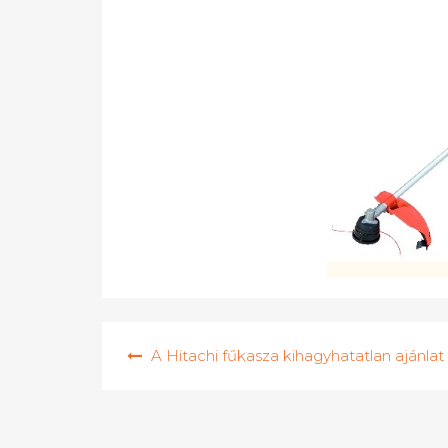
Bejegyzés
A Hitachi fűkasza kihagyhatatlan ajánlat
navigáció