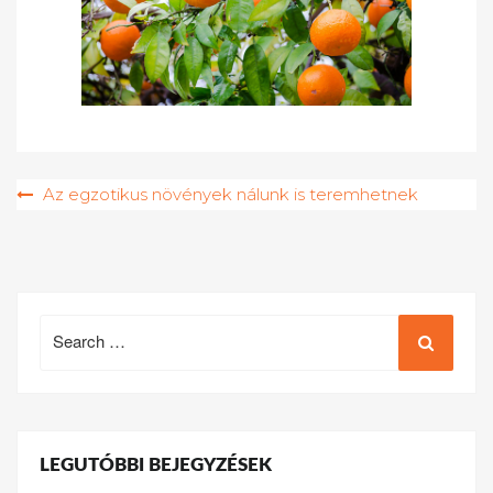
Bejegyzés
Az egzotikus növények nálunk is teremhetnek
navigáció
Search
for:
LEGUTÓBBI BEJEGYZÉSEK