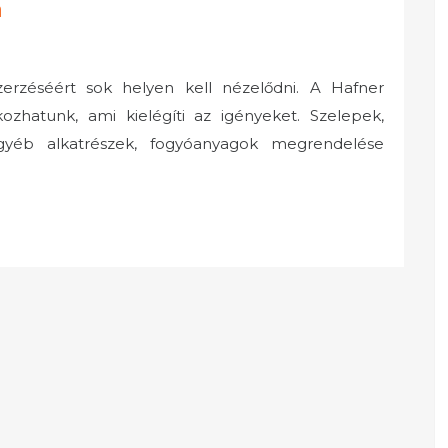
a
erzéséért sok helyen kell nézelődni. A Hafner
ozhatunk, ami kielégíti az igényeket. Szelepek,
yéb alkatrészek, fogyóanyagok megrendelése