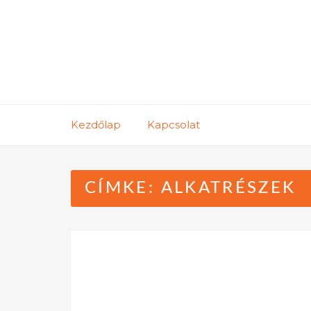
Skip
to
content
Kezdőlap
Kapcsolat
CÍMKE:
ALKATRÉSZEK