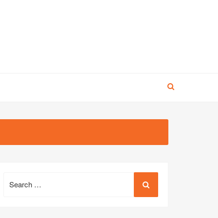
Search
for: