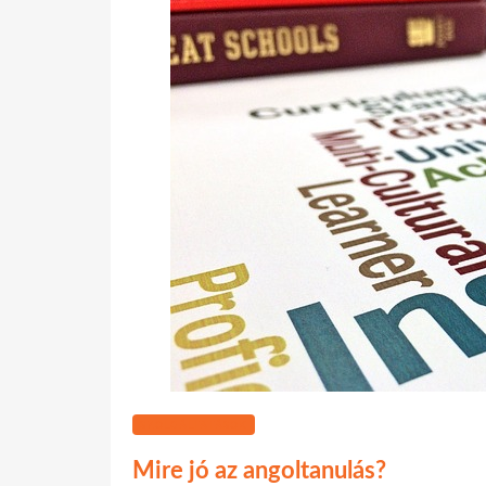
SZOLGÁLTATÁSOK
Mire jó az angoltanulás?