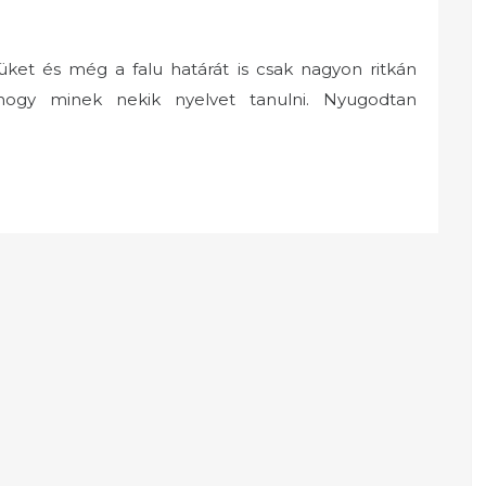
üket és még a falu határát is csak nagyon ritkán
hogy minek nekik nyelvet tanulni. Nyugodtan