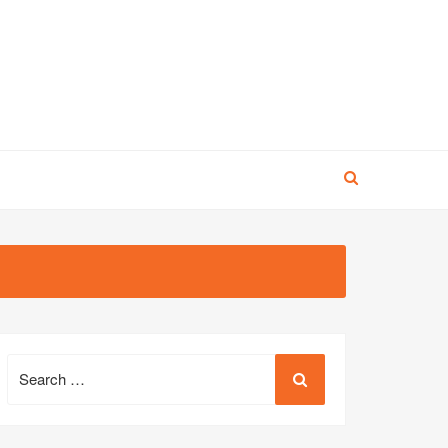
Search
for: