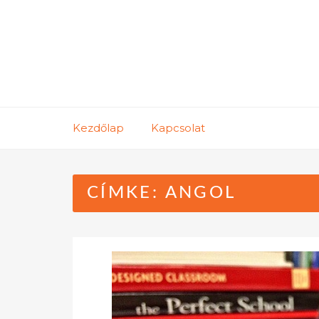
Skip
to
content
Kezdőlap
Kapcsolat
CÍMKE:
ANGOL