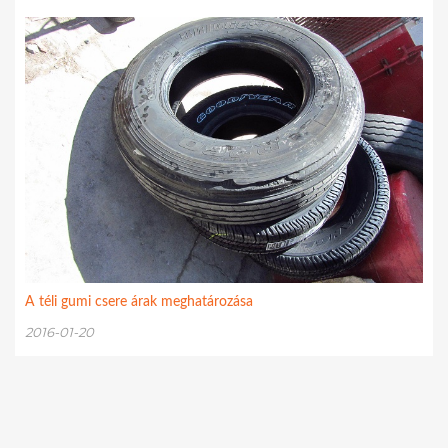
A téli gumi csere árak meghatározása
2016-01-20