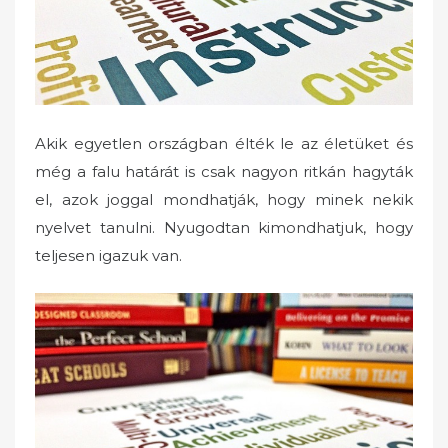
Akik egyetlen országban élték le az életüket és
még a falu határát is csak nagyon ritkán hagyták
el, azok joggal mondhatják, hogy minek nekik
nyelvet tanulni. Nyugodtan kimondhatjuk, hogy
teljesen igazuk van.