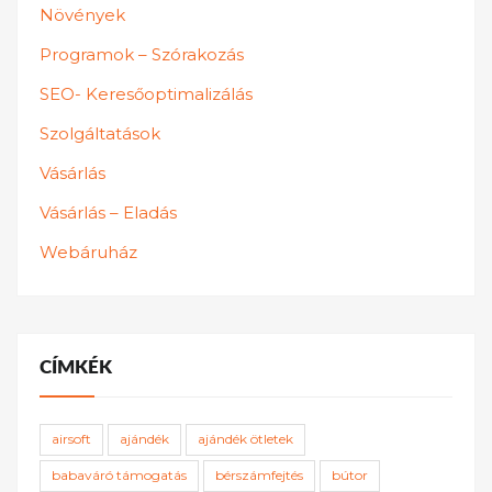
Növények
Programok – Szórakozás
SEO- Keresőoptimalizálás
Szolgáltatások
Vásárlás
Vásárlás – Eladás
Webáruház
CÍMKÉK
airsoft
ajándék
ajándék ötletek
babaváró támogatás
bérszámfejtés
bútor