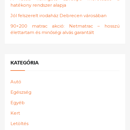
hatékony rendszer alapja
Jól felszerelt irodaház Debrecen városában
90×200 matrac akció: Netmatrac – hosszú
élettartam és minőségi alvás garantált
KATEGÓRIA
Autó
Egészség
Egyéb
Kert
Letöltés