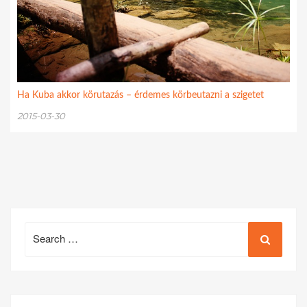
Ha Kuba akkor körutazás – érdemes körbeutazni a szigetet
2015-03-30
Search
for: