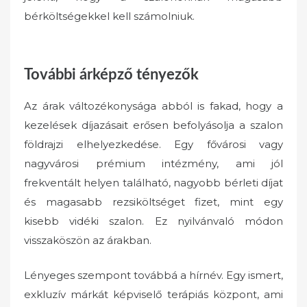
bérköltségekkel kell számolniuk.
További árképző tényezők
Az árak változékonysága abból is fakad, hogy a
kezelések díjazásait erősen befolyásolja a szalon
földrajzi elhelyezkedése. Egy fővárosi vagy
nagyvárosi prémium intézmény, ami jól
frekventált helyen található, nagyobb bérleti díjat
és magasabb rezsiköltséget fizet, mint egy
kisebb vidéki szalon. Ez nyilvánvaló módon
visszaköszön az árakban.
Lényeges szempont továbbá a hírnév. Egy ismert,
exkluzív márkát képviselő terápiás központ, ami