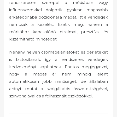
rendszeresen szerepel a médiában vagy
influenszerekkel dolgozik, gyakran magasabb
árkategóriába pozícionálja magát. Itt a vendégek
nemcsak a kezelést fizetik meg, hanem a
márkához kapcsolódó bizalmat, presztízst és
kiszámítható minőséget.
Néhány helyen csomagajánlatokat és bérleteket
is biztosítanak, így a rendszeres vendégek
kedvezményt kaphatnak. Fontos megjegyezni,
hogy a magas ár nem mindig jelent
automatikusan jobb minőséget, de általában
arányt mutat a szolgáltatás összetettségével,
színvonalával és a felhasznált eszközökkel.