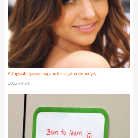
A fogszabályozás magabiztosságot eredményez
2022-10-24