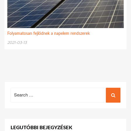
Folyamatosan fejlődnek a napelem rendszerek
2021-03-13
Search
for:
LEGUTÓBBI BEJEGYZÉSEK