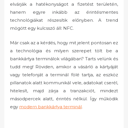
elvárják a hatékonyságot a fizetést területén,
hanem egyre inkább az érintésmentes
technológiákat részesítik előnyben. A trend
mögött egy kulcsszó áll: NFC.
Már csak az a kérdés, hogy mit jelent pontosan ez
a technológia és milyen szerepet tölt be a
bankkártya terminálok világában? Tarts velünk és
tudd meg! Röviden, amikor a vásárló a kártyáját
vagy telefonját a terminál fölé tartja, az eszköz
pillanatok alatt kommunikál vele, adatokat cserél,
hitelesít, majd zárja a tranzakciót, mindezt
másodpercek alatt, érintés nélkül. Így működik
egy
modern bankkártya terminál
.