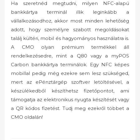
Ha szeretnéd megtudni, milyen NFC-alapú
bankkártya terminál illik leginkább a
vállalkozásodhoz, akkor most minden lehetőség
adott, hogy személyre szabott megoldásokat
találj kültéri, mobil és hagyományos használatra is.
A CMO olyan prémium termékkel áll
rendelkezésedre, mint a Q80 vagy a myPOS
Carbon bankkártya terminálok. Egy NFC képes
mobillal pedig még ezekre sem lesz szükséged,
mert az ePénztárgép szoftver letöltésével, a
készülékedből készíthetsz fizetőpontot, ami
támogatja az elektronikus nyugta készítését vagy
a QR kódos fizetést. Tudj meg ezekről többet a
CMO oldalán!