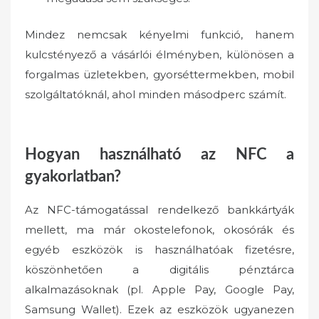
Mindez nemcsak kényelmi funkció, hanem
kulcstényező a vásárlói élményben, különösen a
forgalmas üzletekben, gyorséttermekben, mobil
szolgáltatóknál, ahol minden másodperc számít.
Hogyan használható az NFC a
gyakorlatban?
Az NFC-támogatással rendelkező bankkártyák
mellett, ma már okostelefonok, okosórák és
egyéb eszközök is használhatóak fizetésre,
köszönhetően a digitális pénztárca
alkalmazásoknak (pl. Apple Pay, Google Pay,
Samsung Wallet). Ezek az eszközök ugyanezen