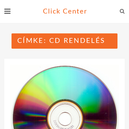
Skip
Click Center
to
content
CÍMKE:
CD RENDELÉS