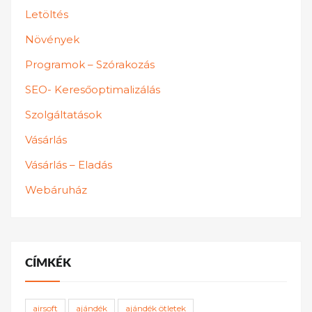
Letöltés
Növények
Programok – Szórakozás
SEO- Keresőoptimalizálás
Szolgáltatások
Vásárlás
Vásárlás – Eladás
Webáruház
CÍMKÉK
airsoft
ajándék
ajándék ötletek