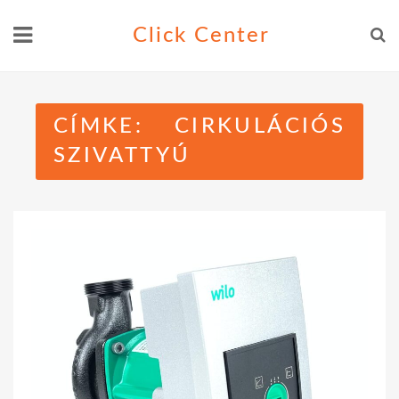
Skip
Click Center
to
content
CÍMKE:
CIRKULÁCIÓS
SZIVATTYÚ