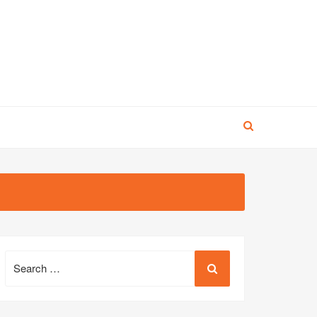
Search
for: