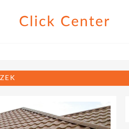
Click Center
EZEK