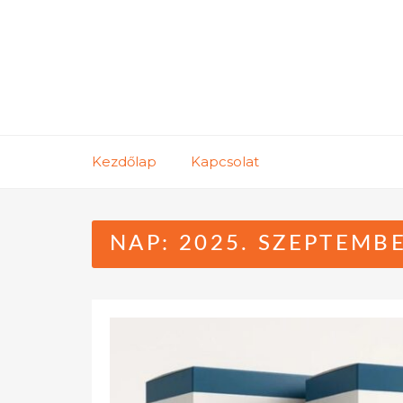
Skip
to
content
Kezdőlap
Kapcsolat
NAP:
2025. SZEPTEMBE