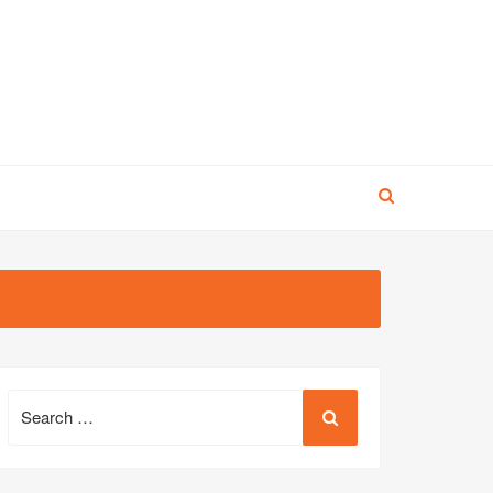
Search
for: