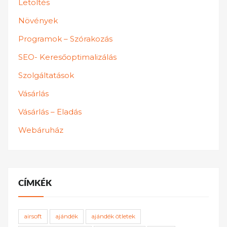
Letöltés
Növények
Programok – Szórakozás
SEO- Keresőoptimalizálás
Szolgáltatások
Vásárlás
Vásárlás – Eladás
Webáruház
CÍMKÉK
airsoft
ajándék
ajándék ötletek