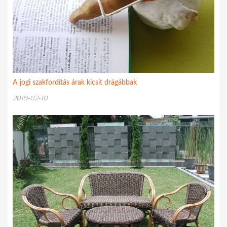
A jogi szakfordítás árak kicsit drágábbak
2019-02-10