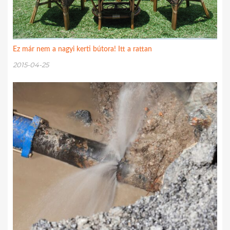
Ez már nem a nagyi kerti bútora! Itt a rattan
2015-04-25