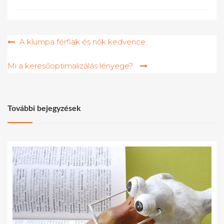
Bejegyzés
A klumpa férfiak és nők kedvence
navigáció
Mi a keresőoptimalizálás lényege?
További bejegyzések