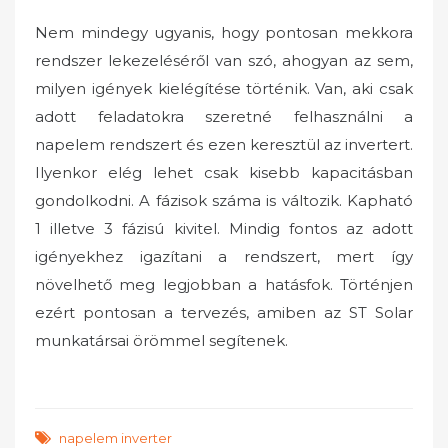
Nem mindegy ugyanis, hogy pontosan mekkora
rendszer lekezeléséről van szó, ahogyan az sem,
milyen igények kielégítése történik. Van, aki csak
adott feladatokra szeretné felhasználni a
napelem rendszert és ezen keresztül az invertert.
Ilyenkor elég lehet csak kisebb kapacitásban
gondolkodni. A fázisok száma is változik. Kapható
1 illetve 3 fázisú kivitel. Mindig fontos az adott
igényekhez igazítani a rendszert, mert így
növelhető meg legjobban a hatásfok. Történjen
ezért pontosan a tervezés, amiben az ST Solar
munkatársai örömmel segítenek.
napelem inverter