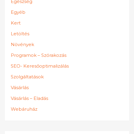
Egészség
Egyéb
Kert
Letöltés
Növények
Programok – Szórakozás
SEO- Keresőoptimalizálás
Szolgáltatások
Vásárlás
Vásárlás – Eladás
Webáruház