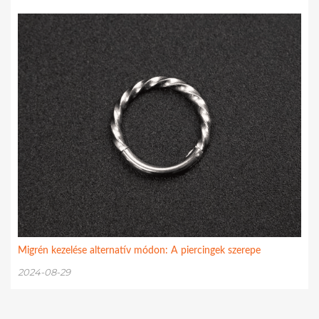
Migrén kezelése alternatív módon: A piercingek szerepe
2024-08-29