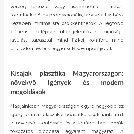
vérzés, fertőzés vagy aszimmetria – ritkán
fordulnak elő, és professzionális, tapasztalt sebész
kezében minimálisra csökkenthetők. A legtöbb
páciens a felépülés után jelentős életminőség-
javulást tapasztal mind fizikai komfort, mind
önbizalom és lelki egyensúly szempontjából.
Kisajak plasztika Magyarországon:
növekvő igények és modern
megoldások
Napjainkban Magyarországon egyre nagyobb az
igény az intimplasztikai beavatkozások iránt, amit
a növekvő tudatosság és a korábbi tabutémák
fokozatos oldódása egyaránt magyaráz. A