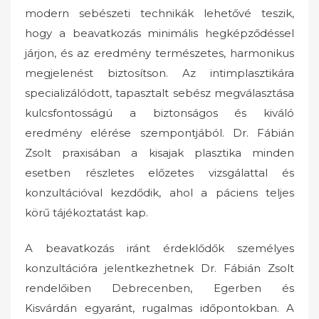
modern sebészeti technikák lehetővé teszik,
hogy a beavatkozás minimális hegképződéssel
járjon, és az eredmény természetes, harmonikus
megjelenést biztosítson. Az intimplasztikára
specializálódott, tapasztalt sebész megválasztása
kulcsfontosságú a biztonságos és kiváló
eredmény elérése szempontjából. Dr. Fábián
Zsolt praxisában a kisajak plasztika minden
esetben részletes előzetes vizsgálattal és
konzultációval kezdődik, ahol a páciens teljes
körű tájékoztatást kap.
A beavatkozás iránt érdeklődők személyes
konzultációra jelentkezhetnek Dr. Fábián Zsolt
rendelőiben Debrecenben, Egerben és
Kisvárdán egyaránt, rugalmas időpontokban. A