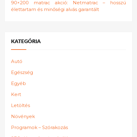
90×200 matrac akció: Netmatrac – hosszú
élettartam és minőségi alvás garantált
KATEGÓRIA
Autó
Egészség
Egyéb
Kert
Letöltés
Növények
Programok – Szórakozás