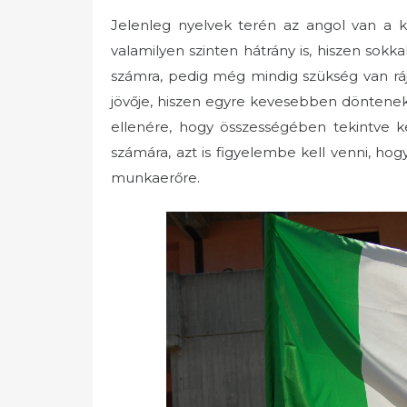
Jelenleg nyelvek terén az angol van a k
valamilyen szinten hátrány is, hiszen sok
számra, pedig még mindig szükség van rá
jövője, hiszen egyre kevesebben döntenek
ellenére, hogy összességében tekintve 
számára, azt is figyelembe kell venni, ho
munkaerőre.