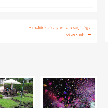
A multifukciós nyomtató segítség a
cégeknek