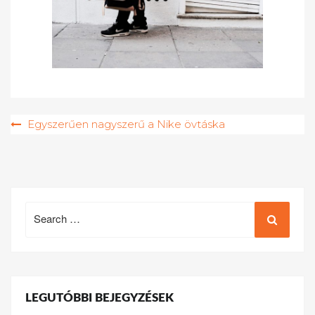
Bejegyzés
Egyszerűen nagyszerű a Nike övtáska
navigáció
Search
for:
LEGUTÓBBI BEJEGYZÉSEK