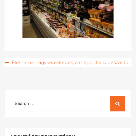
Bejegyzés
Élelmiszer nagykereskedés, a megbízható beszállító
navigáció
Search
for: