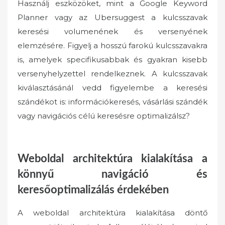
Használj eszközöket, mint a Google Keyword
Planner vagy az Ubersuggest a kulcsszavak
keresési volumenének és versenyének
elemzésére. Figyelj a hosszú farokú kulcsszavakra
is, amelyek specifikusabbak és gyakran kisebb
versenyhelyzettel rendelkeznek. A kulcsszavak
kiválasztásánál vedd figyelembe a keresési
szándékot is: információkeresés, vásárlási szándék
vagy navigációs célú keresésre optimalizálsz?
Weboldal architektúra kialakítása a
könnyű navigáció és
keresőoptimalizálás érdekében
A weboldal architektúra kialakítása döntő