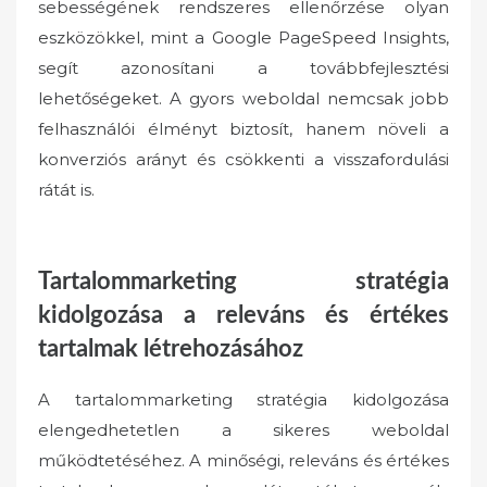
sebességének rendszeres ellenőrzése olyan
eszközökkel, mint a Google PageSpeed Insights,
segít azonosítani a továbbfejlesztési
lehetőségeket. A gyors weboldal nemcsak jobb
felhasználói élményt biztosít, hanem növeli a
konverziós arányt és csökkenti a visszafordulási
rátát is.
Tartalommarketing stratégia
kidolgozása a releváns és értékes
tartalmak létrehozásához
A tartalommarketing stratégia kidolgozása
elengedhetetlen a sikeres weboldal
működtetéséhez. A minőségi, releváns és értékes