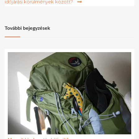
időjárási körülmények között?
További bejegyzések