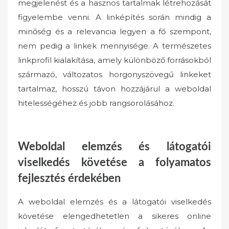
megjelenést és a hasznos tartalmak létrehozását
figyelembe venni. A linképítés során mindig a
minőség és a relevancia legyen a fő szempont,
nem pedig a linkek mennyisége. A természetes
linkprofil kialakítása, amely különböző forrásokból
származó, változatos horgonyszövegű linkeket
tartalmaz, hosszú távon hozzájárul a weboldal
hitelességéhez és jobb rangsorolásához.
Weboldal elemzés és látogatói
viselkedés követése a folyamatos
fejlesztés érdekében
A weboldal elemzés és a látogatói viselkedés
követése elengedhetetlen a sikeres online