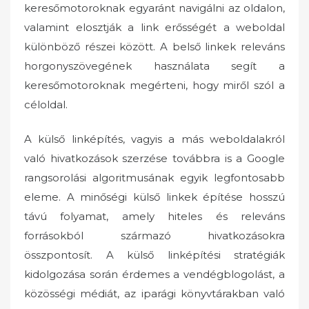
keresőmotoroknak egyaránt navigálni az oldalon,
valamint elosztják a link erősségét a weboldal
különböző részei között. A belső linkek releváns
horgonyszövegének használata segít a
keresőmotoroknak megérteni, hogy miről szól a
céloldal.
A külső linképítés, vagyis a más weboldalakról
való hivatkozások szerzése továbbra is a Google
rangsorolási algoritmusának egyik legfontosabb
eleme. A minőségi külső linkek építése hosszú
távú folyamat, amely hiteles és releváns
forrásokból származó hivatkozásokra
összpontosít. A külső linképítési stratégiák
kidolgozása során érdemes a vendégblogolást, a
közösségi médiát, az iparági könyvtárakban való