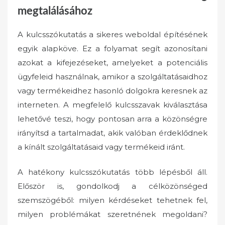
megtalálásához
A kulcsszókutatás a sikeres weboldal építésének
egyik alapköve. Ez a folyamat segít azonosítani
azokat a kifejezéseket, amelyeket a potenciális
ügyfeleid használnak, amikor a szolgáltatásaidhoz
vagy termékeidhez hasonló dolgokra keresnek az
interneten. A megfelelő kulcsszavak kiválasztása
lehetővé teszi, hogy pontosan arra a közönségre
irányítsd a tartalmadat, akik valóban érdeklődnek
a kínált szolgáltatásaid vagy termékeid iránt.
A hatékony kulcsszókutatás több lépésből áll.
Először is, gondolkodj a célközönséged
szemszögéből: milyen kérdéseket tehetnek fel,
milyen problémákat szeretnének megoldani?