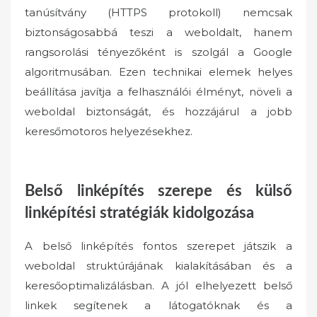
tanúsítvány (HTTPS protokoll) nemcsak
biztonságosabbá teszi a weboldalt, hanem
rangsorolási tényezőként is szolgál a Google
algoritmusában. Ezen technikai elemek helyes
beállítása javítja a felhasználói élményt, növeli a
weboldal biztonságát, és hozzájárul a jobb
keresőmotoros helyezésekhez.
Belső linképítés szerepe és külső
linképítési stratégiák kidolgozása
A belső linképítés fontos szerepet játszik a
weboldal struktúrájának kialakításában és a
keresőoptimalizálásban. A jól elhelyezett belső
linkek segítenek a látogatóknak és a