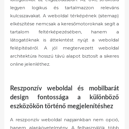
legyen logikus és tartalmazzon releváns
kulcsszavakat. A weboldal térképének (sitemap)
elkészítése nemcsak a keresőmotoroknak segít a
tartalom feltérképezésében, hanem a
látogatóknak is áttekintést nyújt a weboldal
felépítéséről. A jól megtervezett weboldal
architektúra hosszú távú alapot biztosít a sikeres
online jelenléthez.
Reszponzív weboldal és mobilbarát
design fontossága a különböző
eszközökön történő megjelenítéshez
A reszponzív weboldal napjainkban nem opció,
hanem alapkövetelmény. A felhasználók több