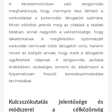
A keresőmotorban való rangsorolás
meghatározza, hogy mennyire lesz látható a
weboldalad a potenciális látogatók számára.
Minél előrébb jelenik meg az oldalad a találati
listában, annál nagyobb a valószínűsége, hogy
rákattintanak. A megfelelően optimalizált
weboldal nemcsak több látogatót vonz, hanem
növeli az esélyét annak, hogy ezek a látogatók
ügyfelekké váljanak. A rangsorolás javítása
érdekében szükséges ismerni és alkalmazni a
folyamatosan frissülő keresőoptimalizálási
technikákat.
Kulcsszókutatás jelentősége és
módszerei a célközönség