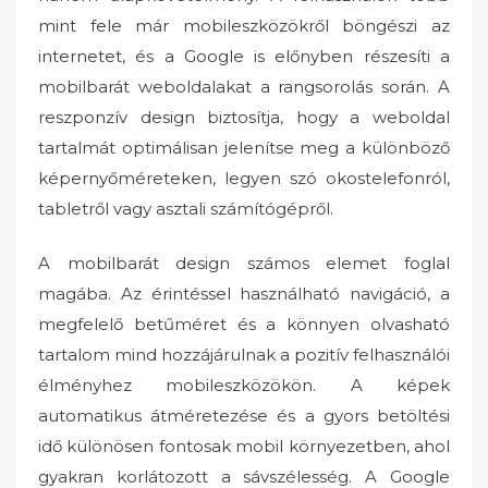
mint fele már mobileszközökről böngészi az
internetet, és a Google is előnyben részesíti a
mobilbarát weboldalakat a rangsorolás során. A
reszponzív design biztosítja, hogy a weboldal
tartalmát optimálisan jelenítse meg a különböző
képernyőméreteken, legyen szó okostelefonról,
tabletről vagy asztali számítógépről.
A mobilbarát design számos elemet foglal
magába. Az érintéssel használható navigáció, a
megfelelő betűméret és a könnyen olvasható
tartalom mind hozzájárulnak a pozitív felhasználói
élményhez mobileszközökön. A képek
automatikus átméretezése és a gyors betöltési
idő különösen fontosak mobil környezetben, ahol
gyakran korlátozott a sávszélesség. A Google