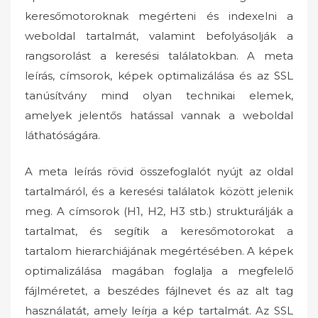
keresőmotoroknak megérteni és indexelni a
weboldal tartalmát, valamint befolyásolják a
rangsorolást a keresési találatokban. A meta
leírás, címsorok, képek optimalizálása és az SSL
tanúsítvány mind olyan technikai elemek,
amelyek jelentős hatással vannak a weboldal
láthatóságára.
A meta leírás rövid összefoglalót nyújt az oldal
tartalmáról, és a keresési találatok között jelenik
meg. A címsorok (H1, H2, H3 stb.) strukturálják a
tartalmat, és segítik a keresőmotorokat a
tartalom hierarchiájának megértésében. A képek
optimalizálása magában foglalja a megfelelő
fájlméretet, a beszédes fájlnevet és az alt tag
használatát, amely leírja a kép tartalmát. Az SSL