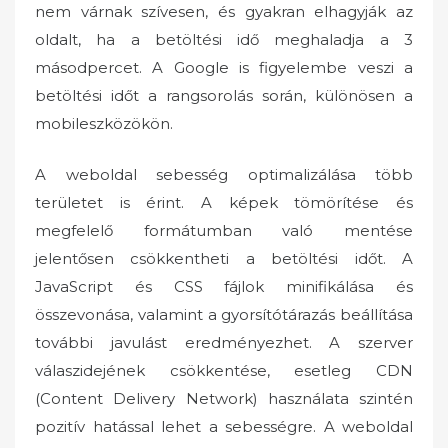
nem várnak szívesen, és gyakran elhagyják az
oldalt, ha a betöltési idő meghaladja a 3
másodpercet. A Google is figyelembe veszi a
betöltési időt a rangsorolás során, különösen a
mobileszközökön.
A weboldal sebesség optimalizálása több
területet is érint. A képek tömörítése és
megfelelő formátumban való mentése
jelentősen csökkentheti a betöltési időt. A
JavaScript és CSS fájlok minifikálása és
összevonása, valamint a gyorsítótárazás beállítása
további javulást eredményezhet. A szerver
válaszidejének csökkentése, esetleg CDN
(Content Delivery Network) használata szintén
pozitív hatással lehet a sebességre. A weboldal