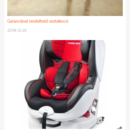
Garanciával rendelhető asztalkocsi
2018-12-25