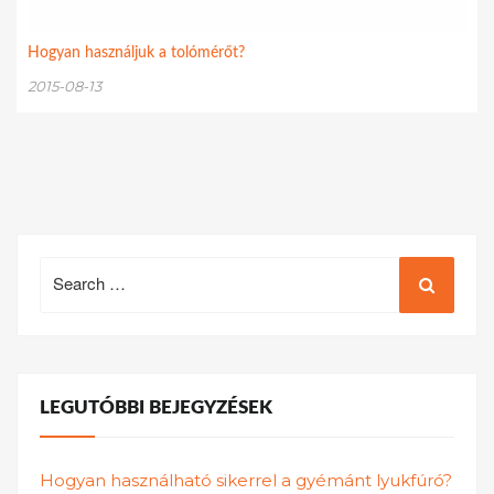
Hogyan használjuk a tolómérőt?
2015-08-13
Search
for:
LEGUTÓBBI BEJEGYZÉSEK
Hogyan használható sikerrel a gyémánt lyukfúró?