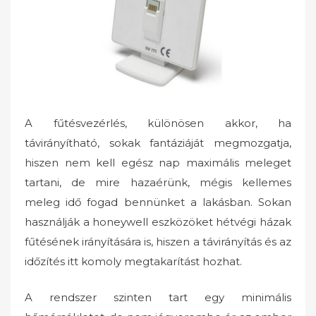
A fűtésvezérlés, különösen akkor, ha
távirányítható, sokak fantáziáját megmozgatja,
hiszen nem kell egész nap maximális meleget
tartani, de mire hazaérünk, mégis kellemes
meleg idő fogad bennünket a lakásban. Sokan
használják a honeywell eszközöket hétvégi házak
fűtésének irányítására is, hiszen a távirányítás és az
időzítés itt komoly megtakarítást hozhat.
A rendszer szinten tart egy minimális