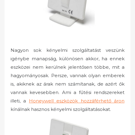
o
n
Nagyon sok kényelmi szolgáltatást veszünk
igénybe manapság, különösen akkor, ha ennek
eszközei nem kerülnek jelentősen többe, mit a
hagyományosak. Persze, vannak olyan emberek
is, akiknek az árak nem számítanak, de azért ők
vannak kevesebben. Ami a fűtési rendszereket
illeti, a
Honeywell eszközök hozzáférhető áron
kínálnak hasznos kényelmi szolgáltatásokat.