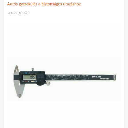
Autós gyerekülés a biztonságos utazáshoz
2022-08-06