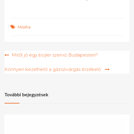
Missha
Bejegyzés
Mitől jó egy bojler szerviz Budapesten?
navigáció
Könnyen kezelhető a gázszivárgás érzékelő
További bejegyzések