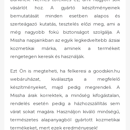
vásárlót hoz. A gyártó készítményeinek
bemutatását minden esetben alapos és
szerteágazó kutatás, tesztelés előzi meg, ami a
még nagyobb fokú biztonságot szolgálja. A
Missha napjainkban az egyik legkedveltebb ázsiai
kozmetikai márka, aminek a termékeit
rengetegen keresik és használják.
Ezt Ön is megteheti, ha felkeresi a goodskin.hu
webáruházat, kiválasztja a megfelelő
készítményeket, majd pedig megrendeli. A
Missha árak korrektek, a minőség kifogástalan,
rendelés esetén pedig a házhozszállítás sem
várat sokat magára. Használjon kiváló minőségű,
természetes alapanyagból gyártott kozmetikai
termékeket, mert ezek eredményesek!