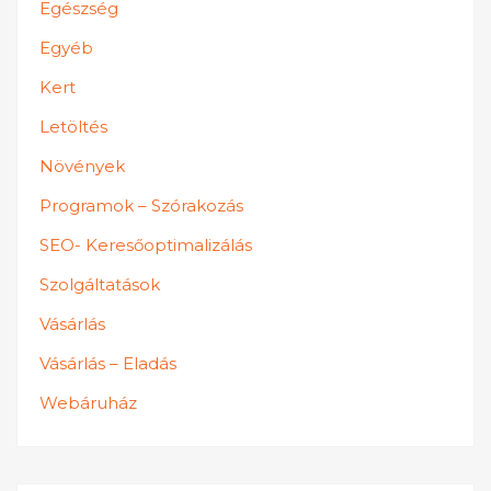
Egészség
Egyéb
Kert
Letöltés
Növények
Programok – Szórakozás
SEO- Keresőoptimalizálás
Szolgáltatások
Vásárlás
Vásárlás – Eladás
Webáruház