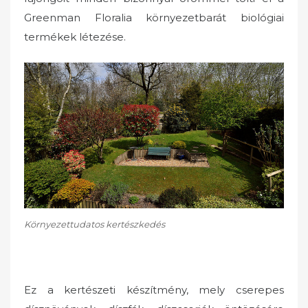
Greenman Floralia környezetbarát biológiai
termékek létezése.
Környezettudatos kertészkedés
Ez a kertészeti készítmény, mely cserepes