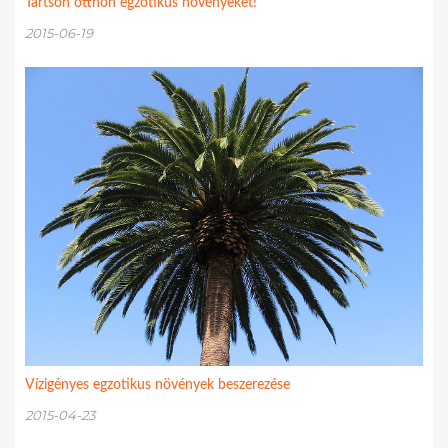
Tartson otthon egzotikus növényeket!
2015-06-19
Vízigényes egzotikus növények beszerezése
2015-04-23