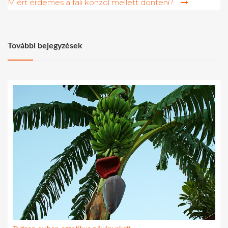
Miért érdemes a fali konzol mellett dönteni?
További bejegyzések