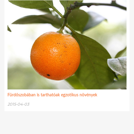
Fürdőszobában is tarthatóak egzotikus növények
2015-04-03