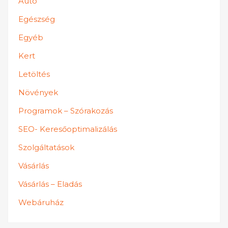
Autó
Egészség
Egyéb
Kert
Letöltés
Növények
Programok – Szórakozás
SEO- Keresőoptimalizálás
Szolgáltatások
Vásárlás
Vásárlás – Eladás
Webáruház