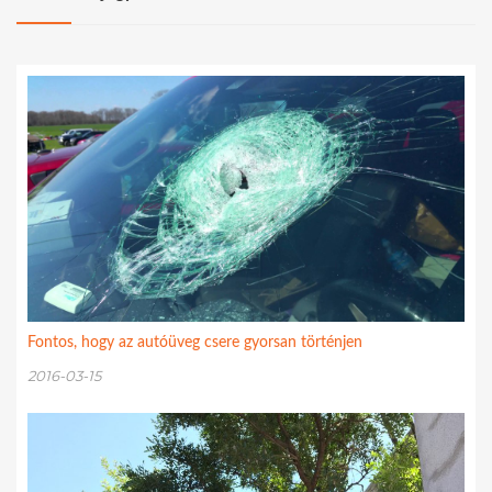
Fontos, hogy az autóüveg csere gyorsan történjen
2016-03-15