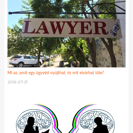
Mi az, amit egy ügyvéd nyújthat, és mit elvárhat tőle?
2016-07-31