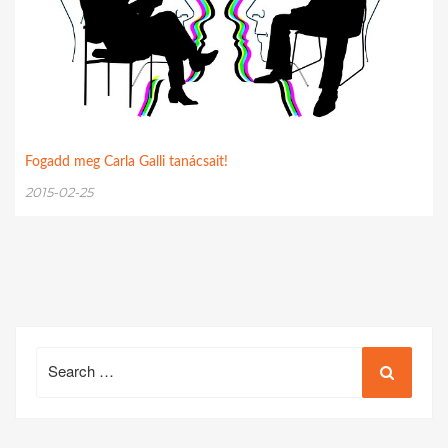
Fogadd meg Carla Galli tanácsait!
2015-02-25
Search
for: