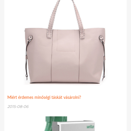
Miért érdemes minőségi táskát vásárolni?
2015-08-06