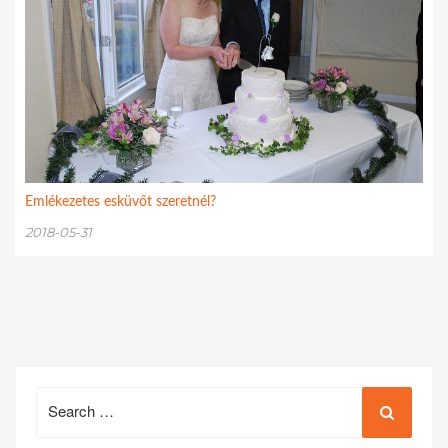
Emlékezetes esküvőt szeretnél?
2018-05-31
Search
for: