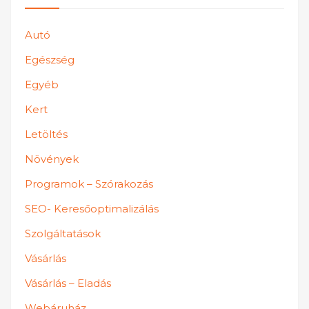
Autó
Egészség
Egyéb
Kert
Letöltés
Növények
Programok – Szórakozás
SEO- Keresőoptimalizálás
Szolgáltatások
Vásárlás
Vásárlás – Eladás
Webáruház