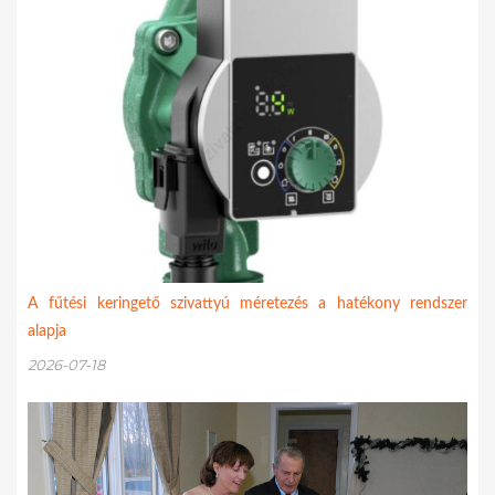
A fűtési keringető szivattyú méretezés a hatékony rendszer
alapja
2026-07-18