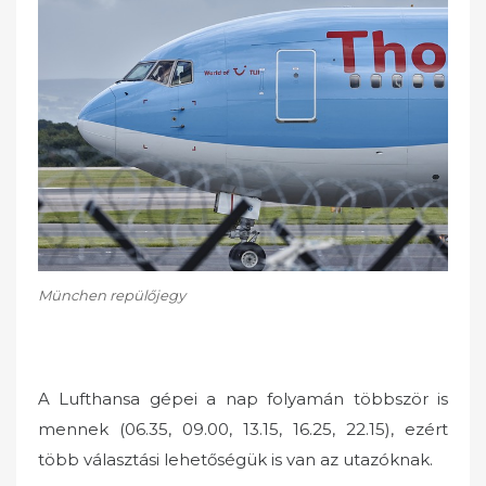
München repülőjegy
A Lufthansa gépei a nap folyamán többször is
mennek (06.35, 09.00, 13.15, 16.25, 22.15), ezért
több választási lehetőségük is van az utazóknak.