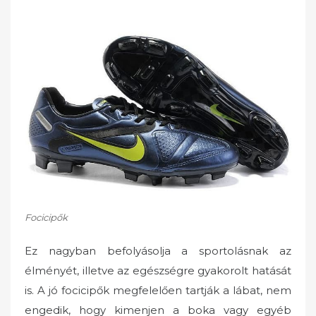
Focicipők
Ez nagyban befolyásolja a sportolásnak az
élményét, illetve az egészségre gyakorolt hatását
is. A jó focicipők megfelelően tartják a lábat, nem
engedik, hogy kimenjen a boka vagy egyéb