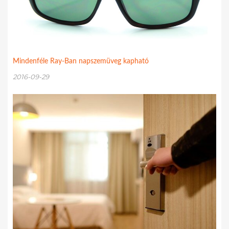
Mindenféle Ray-Ban napszemüveg kapható
2016-09-29