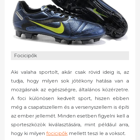
o
n
Focicipők
Aki valaha sportolt, akár csak rövid ideig is, az
tudja, hogy milyen sok jótékony hatása van a
mozgásnak az egészségre, általános közérzetre.
A foci különösen kedvelt sport, hiszen ebben
még a csapatszellem és a versenyszellem is építi
az ember jellemét.
Minden esetben figyelni kell a
sporteszközök kiválasztására, mint például arra,
hogy ki milyen
focicipők
mellett teszi le a voksot.