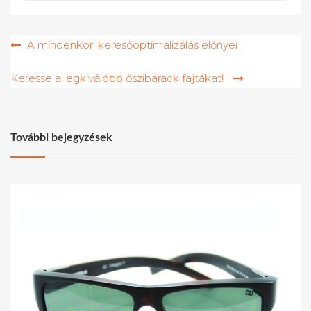
Bejegyzés
A mindenkori keresőoptimalizálás előnyei
navigáció
Keresse a legkiválóbb őszibarack fajtákat!
További bejegyzések