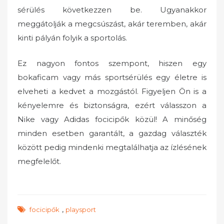
sérülés következzen be.
Ugyanakkor
meggátolják a megcsúszást, akár teremben, akár
kinti pályán folyik a sportolás.
Ez nagyon fontos szempont, hiszen egy
bokaficam vagy más sportsérülés egy életre is
elveheti a kedvet a mozgástól. Figyeljen Ön is a
kényelemre és biztonságra, ezért válasszon a
Nike vagy Adidas focicipők közül! A minőség
minden esetben garantált, a gazdag választék
között pedig mindenki megtalálhatja az ízlésének
megfelelőt.
,
focicipők
playsport