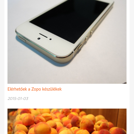
Elérhetőek a Zopo készülékek
2015-01-03