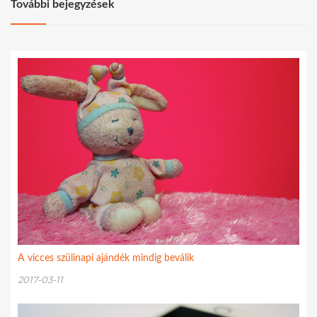
További bejegyzések
A vicces szülinapi ajándék mindig beválik
2017-03-11