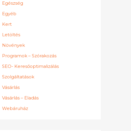
Egészség
Egyéb
Kert
Letöltés
Növények
Programok – Szórakozás
SEO- Keresőoptimalizálás
Szolgáltatások
Vásárlás
Vásárlás – Eladás
Webáruház