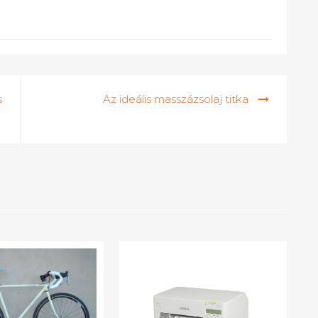
s
Az ideális masszázsolaj titka