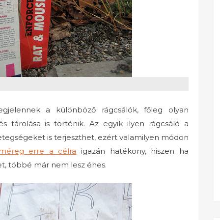
gjelennek a különböző rágcsálók, főleg olyan
 tárolása is történik. Az egyik ilyen rágcsáló a
etegségeket is terjeszthet, ezért valamilyen módon
méreg erre a célra
igazán hatékony, hiszen ha
et, többé már nem lesz éhes.