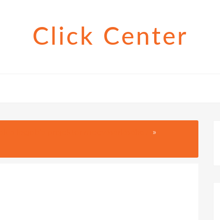
Click Center
ok a legjobb projektor megvásárlásához