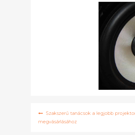
Bejegyzés
Szakszerű tanácsok a legjobb projekto
navigáció
megvásárlásához