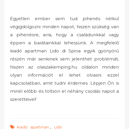
Egyetlen ember sem tud pihenés nélkül
végigdolgozni minden napot, hiszen szükség van
a pihenésre, arra, hogy a családunkkal vagy
éppen a barátainkkal lehessünk. A megfelelő
kiadó apartman Lido di Spina egyik gyönyörű
részén már senkinek sem jelenthet problémát,
hiszen az olaszakemping.hu oldalon minden
olyan információt el lehet olvasni ezzel
kapcsolatban, amit tudni érdemes. Lépjen Ön is
minél előbb és töltsön el néhány csodás napot a
szeretteivel!
,
kiadó apartman
Lido