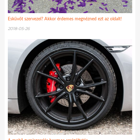
Esküvőt szervezel? Akkor érdemes megnézned ezt az oldalt!
2018-05-26