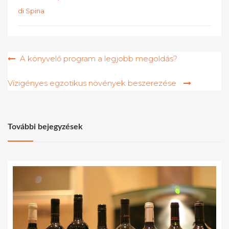
di Spina
Bejegyzés
A könyvelő program a legjobb megoldás?
navigáció
Vízigényes egzotikus növények beszerezése
További bejegyzések