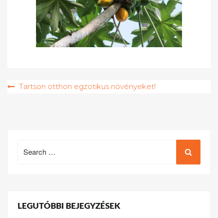
Bejegyzés
Tartson otthon egzotikus növényeket!
navigáció
Search
for:
LEGUTÓBBI BEJEGYZÉSEK