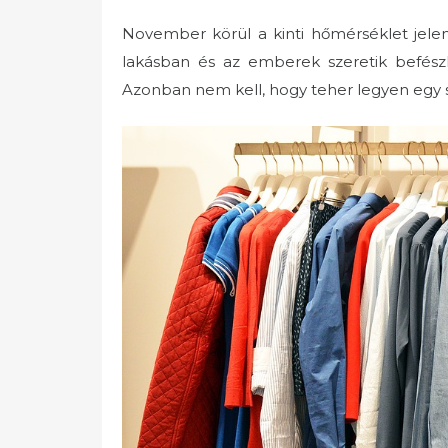
November körül a kinti hőmérséklet jele
lakásban és az emberek szeretik befész
Azonban nem kell, hogy teher legyen egy s