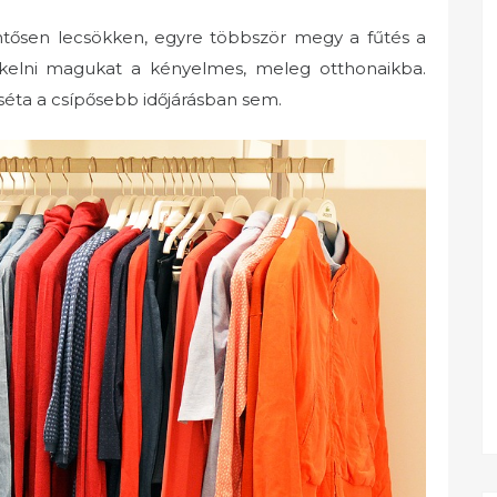
ntősen lecsökken, egyre többször megy a fűtés a
kelni magukat a kényelmes, meleg otthonaikba.
éta a csípősebb időjárásban sem.