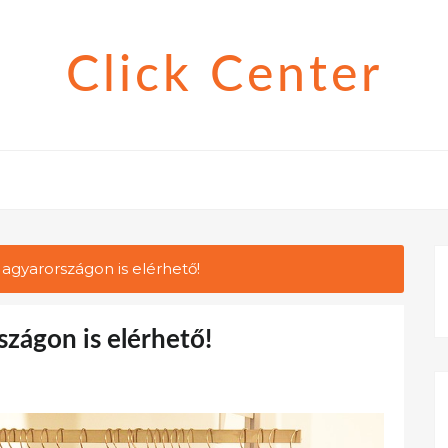
Click Center
gyarországon is elérhető!
zágon is elérhető!