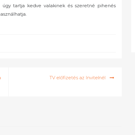
 úgy tartja kedve valakinek és szeretné pihenés
asználhatja.
a
TV előfizetés az Invitelnél