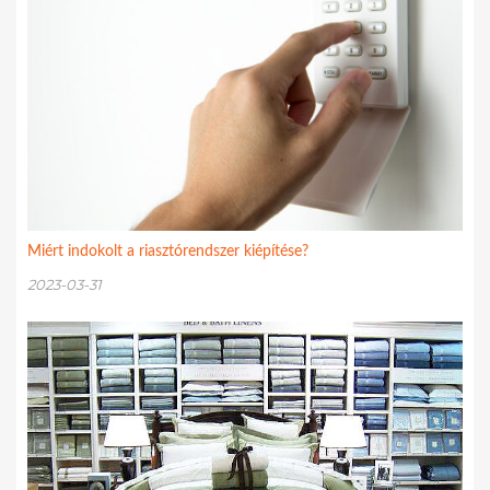
Miért indokolt a riasztórendszer kiépítése?
2023-03-31