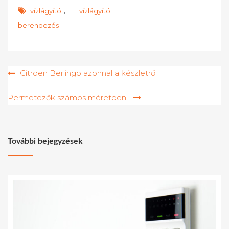
,
vízlágyító
vízlágyító
berendezés
Bejegyzés
Citroen Berlingo azonnal a készletről
navigáció
Permetezők számos méretben
További bejegyzések