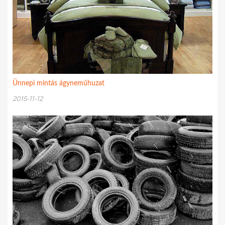
Ünnepi mintás ágyneműhuzat
2015-11-12