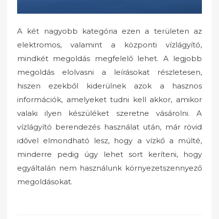
A két nagyobb kategória ezen a területen az
elektromos, valamint a központi vízlágyító,
mindkét megoldás megfelelő lehet. A legjobb
megoldás elolvasni a leírásokat részletesen,
hiszen ezekből kiderülnek azok a hasznos
információk, amelyeket tudni kell akkor, amikor
valaki ilyen készüléket szeretne vásárolni. A
vízlágyító berendezés használat után, már rövid
idővel elmondható lesz, hogy a vízkő a múlté,
minderre pedig úgy lehet sort keríteni, hogy
egyáltalán nem használunk környezetszennyező
megoldásokat.