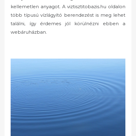
kellemetlen anyagot. A viztisztitobazis.hu oldalon
több típusú vízlágyító berendezést is meg lehet
találni, így érdemes jól körülnézni ebben a
webáruházban.