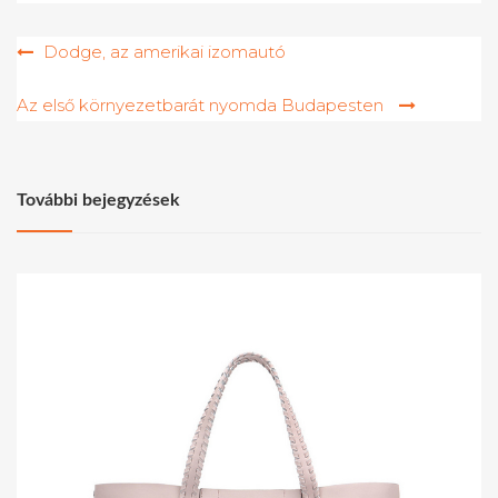
Bejegyzés
Dodge, az amerikai izomautó
navigáció
Az első környezetbarát nyomda Budapesten
További bejegyzések