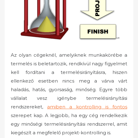
n
Az olyan cégeknél, amelyiknek munkakörébe a
termelés is beletartozik, rendkívül nagy figyelmet
kell fordítani a termelésirányításra, hiszen
ellenkező esetben nincs meg a várva várt
haladás, hatás, gyorsaság, minőség. Egyre több
vállalat vesz igénybe termelésirányítási
rendszereket,
amiben a kontrolling is fontos
szerepet kap. A legjobb, ha egy cég rendelkezik
egy minőségi termelésirányítási rendszerrel, amit
kiegészít a megfelelő projekt-kontrolling is.