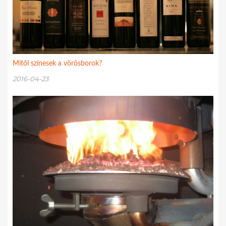
Mitől színesek a vörösborok?
2016-04-23