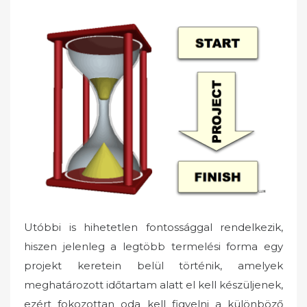
Utóbbi is hihetetlen fontossággal rendelkezik,
hiszen jelenleg a legtöbb termelési forma egy
projekt keretein belül történik, amelyek
meghatározott időtartam alatt el kell készüljenek,
ezért fokozottan oda kell figyelni a különböző