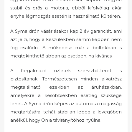
stabil és erős a motorja, ebből kifolyólag akár
enyhe légmozgás esetén is használható kültéren.
A Syma drón vásárlásakor kap 2 év garanciát, ami
azt jelzi, hogy a készülékben semmiképpen nem
fog csalódni. A működése már a boltokban is
megtekinthető abban az esetben, ha kíváncsi.
A forgalmazó üzletek szervizhátteret is
biztosítanak. Természetesen minden alkatrész
megtalálható ezekben az áruházakban,
amelyekre a későbbiekben esetleg szüksége
lehet. A Syma drón képes az automata magasság
megtartására, tehát stabilan lebeg a levegőben
anélkül, hogy Ön a távirányítóhoz nyúlna.