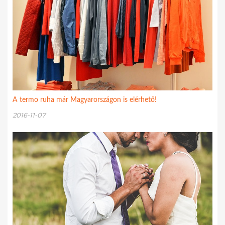
A termo ruha már Magyarországon is elérhető!
2016-11-07