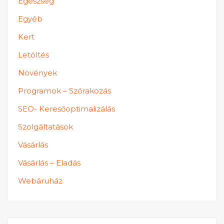
Egészség
Egyéb
Kert
Letöltés
Növények
Programok – Szórakozás
SEO- Keresőoptimalizálás
Szolgáltatások
Vásárlás
Vásárlás – Eladás
Webáruház