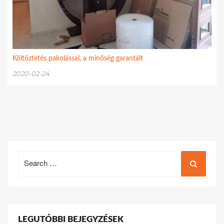
Költöztetés pakolással, a minőség garantált
2020-02-24
Search
for:
LEGUTÓBBI BEJEGYZÉSEK