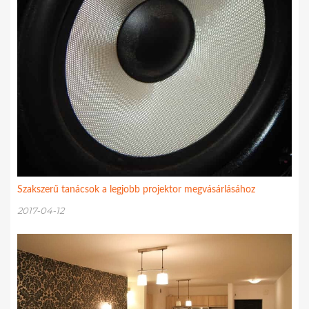
Szakszerű tanácsok a legjobb projektor megvásárlásához
2017-04-12