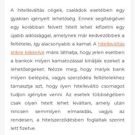
A hitelkiváltás cégek, családok esetében egy
gyakran igényelt lehetőség. Ennek segítségével
egy korábban felvett hitelt lehet kifizetni egy
újabb adóssággal, amelynek már kedvezőbbek a
feltételei, így alacsonyabb a kamat. A
hitelkiváltás
linkre klikkelve
máris láthatja, hogy jelen esetben
a bankok milyen kamatozással kínálják ezeket a
lehetőségeket. Nézze meg, hogy melyik bank
milyen belépési, vagyis szerződési feltételekhez
támasztja azt, hogy ilyen hitelkiváltó csomagot
tudjon igénybe venni. Az esetek többségében
csak olyan hitelt lehet kiváltani, amely után
nincsen semmilyen elmaradás, vagyis az
rendesen, a hitelszerződésben foglaltak szerint
lett fizetve.