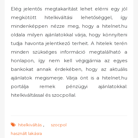
Elég jelentős megtakarítást lehet elérni egy jól
megkötött hitelkiváltási lehetőséggel, így
mindenképpen nézze meg, hogy a hitelnet.hu
oldala milyen ajánlatokkal várja, hogy könnyíteni
tudja havonta jelentkező terheit. A hitelek terén
minden szükséges információ megtalálható a
honlapon, így nem kell végigjárnia az egyes
bankokat annak érdekében, hogy az aktuális
ajánlatok megismerje. Várja önt is a hitelnet.hu
portálja remek pénzügyi ajánlatokkal:
hitelkiváltással és szocpollal.
,
hitelkiváltás
szocpol
használt lakásra