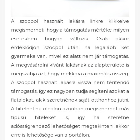
A szocpol használt lakásra linkre klikkelve
megismerheti, hogy a támogatás mértéke milyen
esetekben hogyan változik. Csak akkor
érdeklődjön szocpol után, ha legalább két
gyermeke van, mivel ez alatt nem jár támogatás.
A megvásárolni kívánt lakásnak az alapterülete is
megszabja azt, hogy mekkora a maximális összeg.
A szocpol használt lakásra vissza nem térítendő
támogatás, így ez nagyban tudja segíteni azokat a
fiatalokat, akik szeretnének saját otthonhoz jutni.
A hitelnet.hu oldalon azonban megismerhet más
típusú hiteleket is, így ha szeretne
adósságrendező lehetőséget megtekinteni, akkor
erre is lehetősége van a portálon.