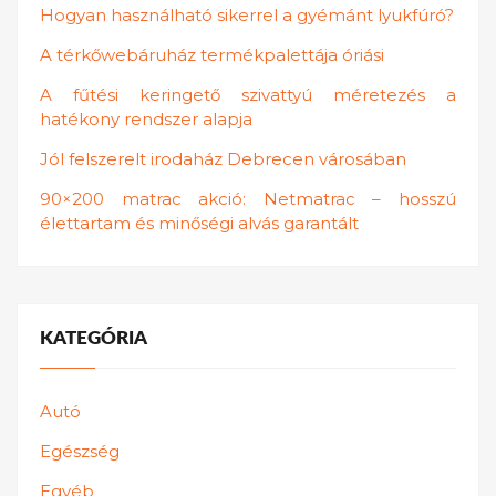
Hogyan használható sikerrel a gyémánt lyukfúró?
A térkőwebáruház termékpalettája óriási
A fűtési keringető szivattyú méretezés a
hatékony rendszer alapja
Jól felszerelt irodaház Debrecen városában
90×200 matrac akció: Netmatrac – hosszú
élettartam és minőségi alvás garantált
KATEGÓRIA
Autó
Egészség
Egyéb