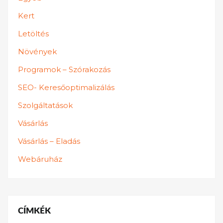
Kert
Letöltés
Növények
Programok – Szórakozás
SEO- Keresőoptimalizálás
Szolgáltatások
Vásárlás
Vásárlás – Eladás
Webáruház
CÍMKÉK