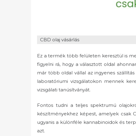
CBD olaj vásárlás
Ez a termék több felületen keresztül is m
figyelni rá, hogy a választott oldal ahon
már több oldal vállal az ingyenes szállítás
laboratóriumi vizsgálatokon mennek kere
vizsgálati tanúsítványát.
Fontos tudni a teljes spektrumú olajok
készítményekhez képest, amelyek csak CB
ugyanis a különféle kannabinoidok és terp
azt.