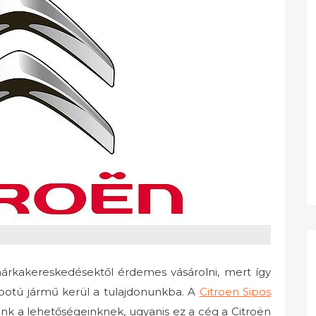
árkakereskedésektől érdemes vásárolni, mert így
apotú jármű kerül a tulajdonunkba. A
Citroen Sipos
ünk a lehetőségeinknek, ugyanis ez a cég a Citroën