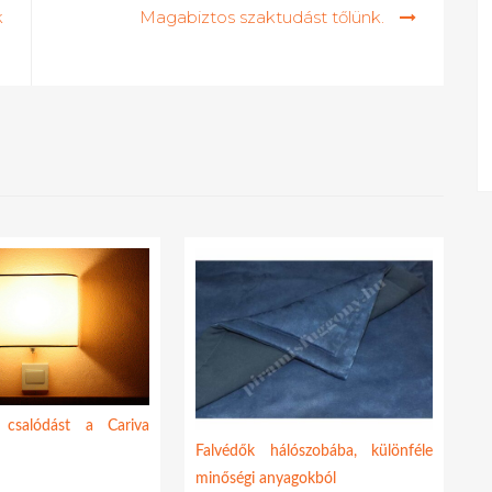
k
Magabiztos szaktudást tőlünk.
csalódást a Cariva
Falvédők hálószobába, különféle
minőségi anyagokból