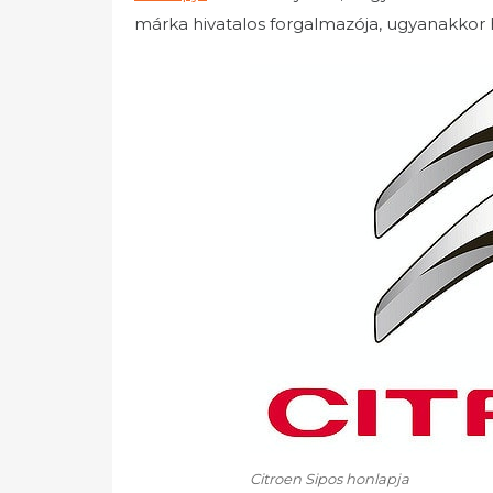
márka hivatalos forgalmazója, ugyanakkor h
Citroen Sipos honlapja