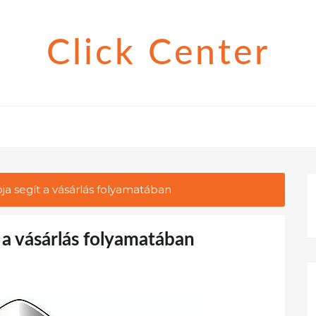
Click Center
ja segít a vásárlás folyamatában
 a vásárlás folyamatában