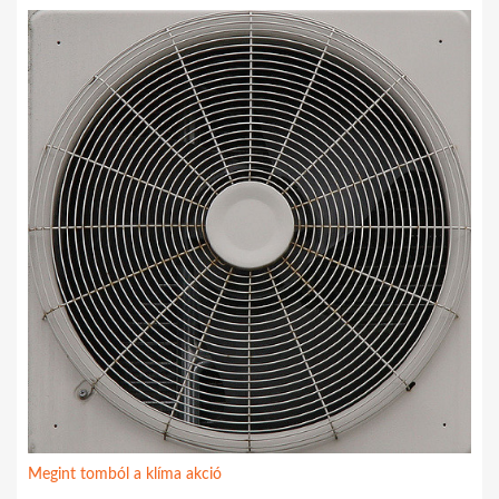
Megint tomból a klíma akció