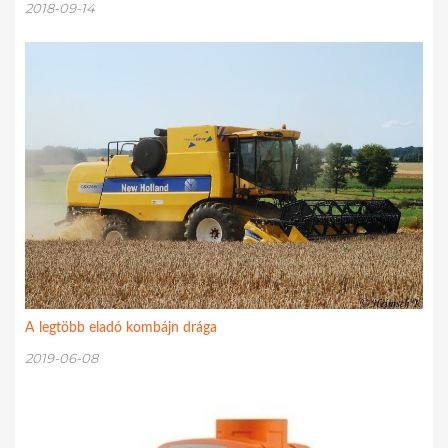
2018-09-14
A legtöbb eladó kombájn drága
2019-06-08