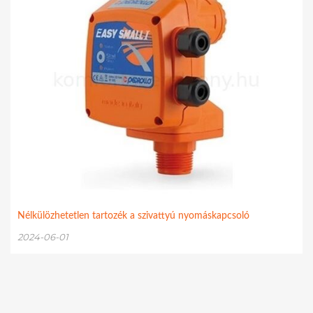
Nélkülözhetetlen tartozék a szivattyú nyomáskapcsoló
2024-06-01