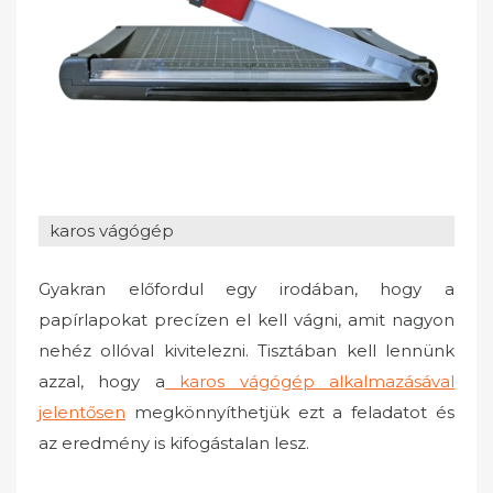
karos vágógép
Gyakran előfordul egy irodában, hogy a
papírlapokat precízen el kell vágni, amit nagyon
nehéz ollóval kivitelezni. Tisztában kell lennünk
azzal, hogy a
karos vágógép alkalmazásával
jelentősen
megkönnyíthetjük ezt a feladatot és
az eredmény is kifogástalan lesz.