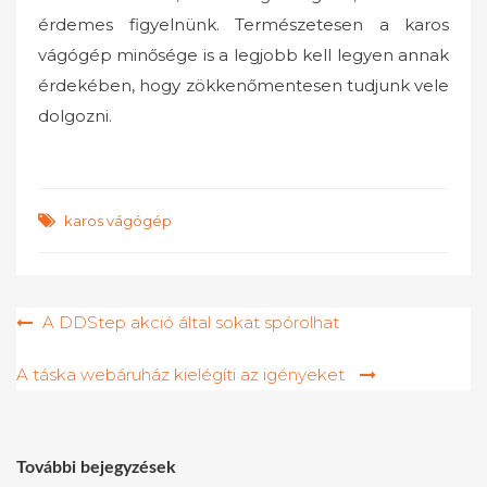
érdemes figyelnünk. Természetesen a karos
vágógép minősége is a legjobb kell legyen annak
érdekében, hogy zökkenőmentesen tudjunk vele
dolgozni.
karos vágógép
Bejegyzés
A DDStep akció által sokat spórolhat
navigáció
A táska webáruház kielégíti az igényeket
További bejegyzések