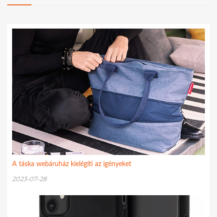
A táska webáruház kielégíti az igényeket
2023-07-28